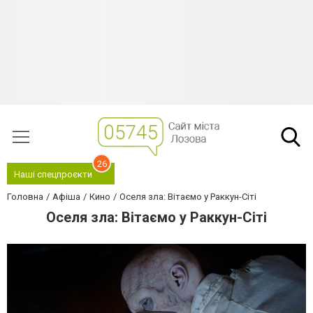
26
Наші спецпроєкти
Головна
Афіша
Кино
Оселя зла: Вітаємо у Раккун-Сіті
Оселя зла: Вітаємо у Раккун-Сіті