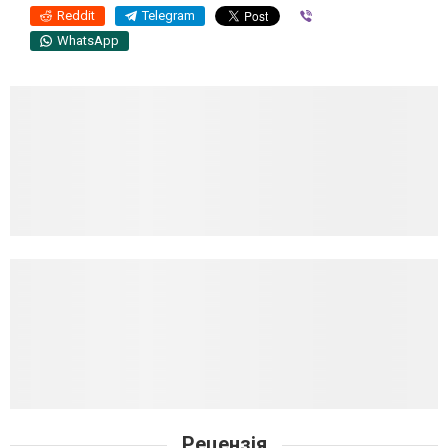
Reddit
Telegram
Viber
WhatsApp
Рецензія