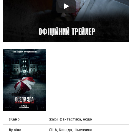
Жанр
жахи, фантастика, екшн
Країна
США, Канада, Німеччина