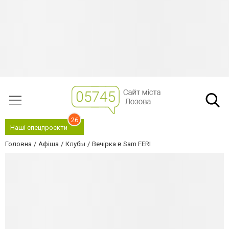
26
Наші спецпроєкти
Головна
Афіша
Клубы
Вечірка в Sam FERI