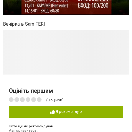
Вечірка в Sam FERI
Оцініть першим
(
0
оцінок)
Я рекомендую
Ніхто ще не рекомендував
Авторизуйтесь
,