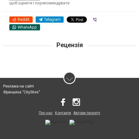
щоб оцінити і порекомендувати
Reddit
Telegram
Viber
WhatsApp
Рецензія
Реклама на сайті
Франшиза "CitySites"
Про нас
Контакти
Автори проєкту