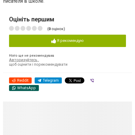
писателя в школе.
Оцініть першим
(
0
оцінок)
Я рекомендую
Ніхто ще не рекомендував
Авторизуйтесь
,
щоб оцінити і порекомендувати
Reddit
Telegram
Viber
WhatsApp