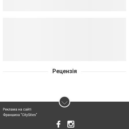
Рецензія
Реклама на сайті
Франшиза "CitySites"