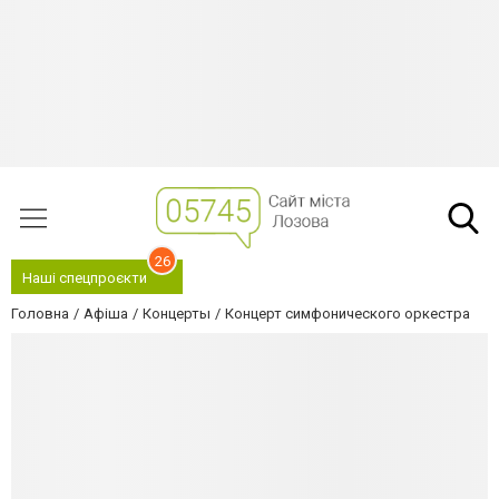
26
Наші спецпроєкти
Головна
Афіша
Концерты
Концерт симфонического оркестра