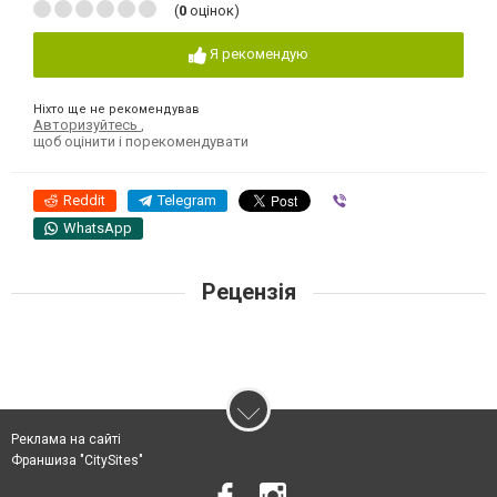
(
0
оцінок)
Я рекомендую
Ніхто ще не рекомендував
Авторизуйтесь
,
щоб оцінити і порекомендувати
Reddit
Telegram
Viber
WhatsApp
Рецензія
Реклама на сайті
Франшиза "CitySites"