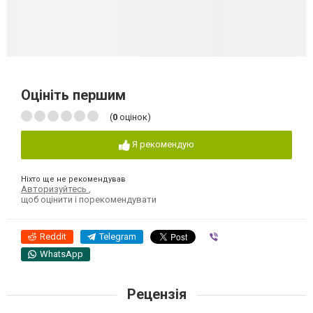
Оцініть першим
(
0
оцінок)
Я рекомендую
Ніхто ще не рекомендував
Авторизуйтесь
,
щоб оцінити і порекомендувати
Reddit
Telegram
Viber
WhatsApp
Рецензія