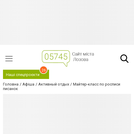
26
Наші спецпроєкти
Головна
Афіша
Активный отдых
Майтер-класс по росписи
писанок