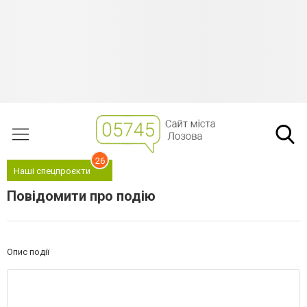
26
Наші спецпроєкти
Повідомити про подію
Опис події