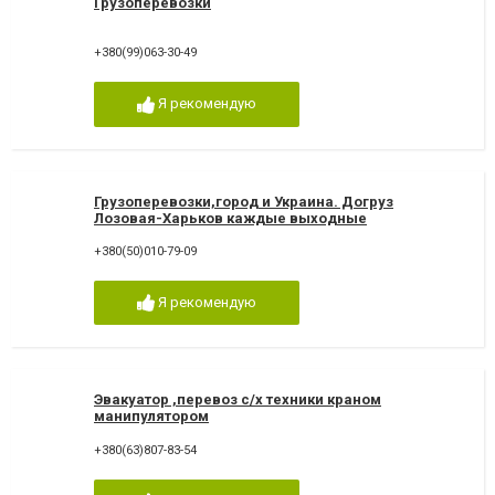
Грузоперевозки
+380(99)063-30-49
Я рекомендую
Грузоперевозки,город и Украина. Догруз
Лозовая-Харьков каждые выходные
+380(50)010-79-09
Я рекомендую
Эвакуатор ,перевоз с/х техники краном
манипулятором
+380(63)807-83-54