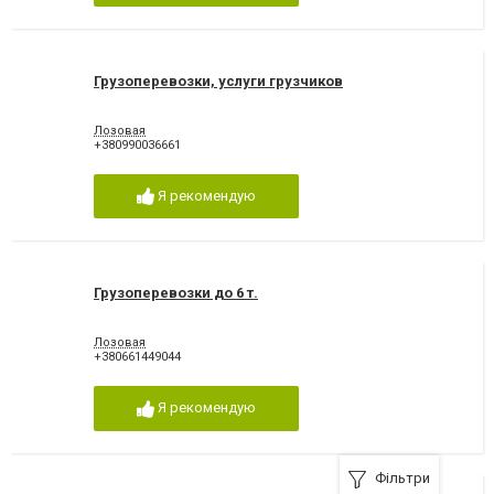
Грузоперевозки, услуги грузчиков
Лозовая
+380990036661
Я рекомендую
Грузоперевозки до 6 т.
Лозовая
+380661449044
Я рекомендую
Фільтри