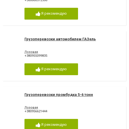
+380660372506
Я рекомендую
Грузоперевозки автомобилем ГАЗель
Лозовая
+380955099835
Я рекомендую
Грузоперевозки промбудка 5-6 тонн
Лозовая
+380956621444
Я рекомендую