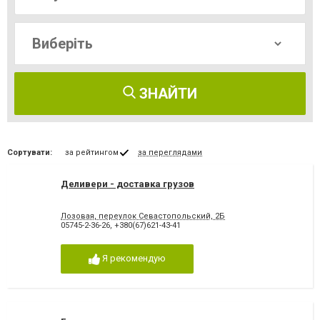
ЗНАЙТИ
Сортувати:
за рейтингом
за переглядами
Деливери - доставка грузов
Лозовая, переулок Севастопольский, 2Б
05745-2-36-26
,
+380(67)621-43-41
Я рекомендую