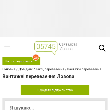
26
Наші спецпроєкти
Головна
Довідник
Таксі, перевезення
Вантажні перевезення
Вантажні перевезення Лозова
+ Додати підприємство