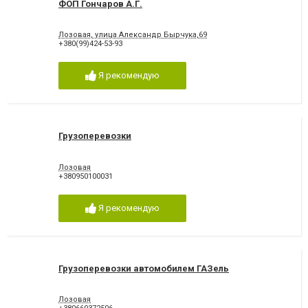
ФОП Гончаров А.Г.
Лозовая, улица Александр Бырчука,69
+380(99)424-53-93
Я рекомендую
Грузоперевозки
Лозовая
+380950100031
Я рекомендую
Грузоперевозки автомобилем ГАЗель
Лозовая