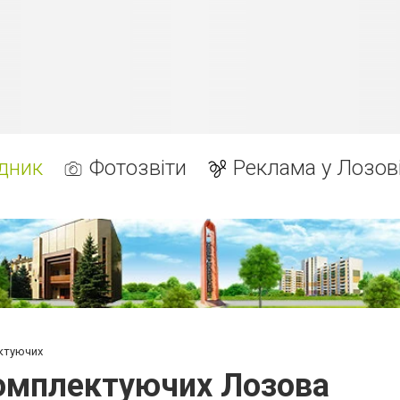
дник
Фотозвіти
Реклама у Лозов
ектуючих
комплектуючих Лозова