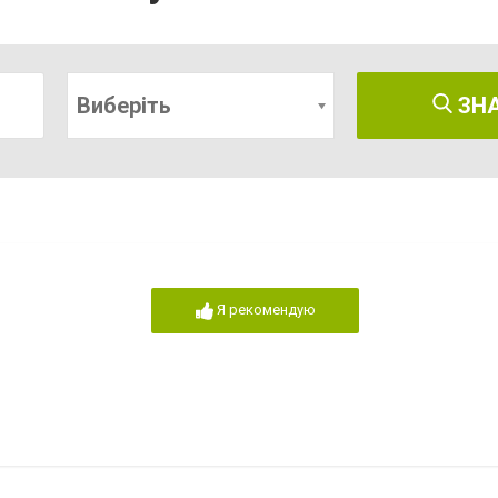
Виберіть
ЗН
Я рекомендую