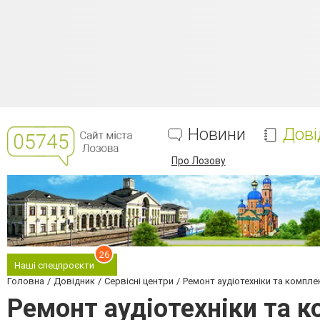
Новини
Дові
Про Лозову
26
Наші спецпроєкти
Головна
Довідник
Сервісні центри
Ремонт аудіотехніки та компл
Ремонт аудіотехніки та 