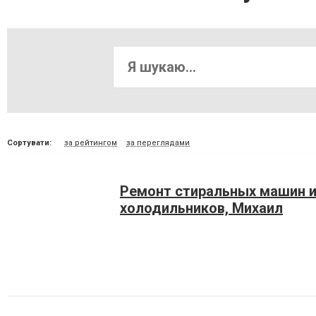
Сортувати:
за рейтингом
за переглядами
Ремонт стиральных машин 
холодильников, Михаил