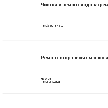
Чистка и ремонт водонагре
+380(66)778-46-07
Ремонт стиральных машин 
Лозовая
+380505972321