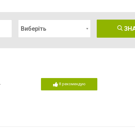
Виберіть
ЗН
и
Я рекомендую