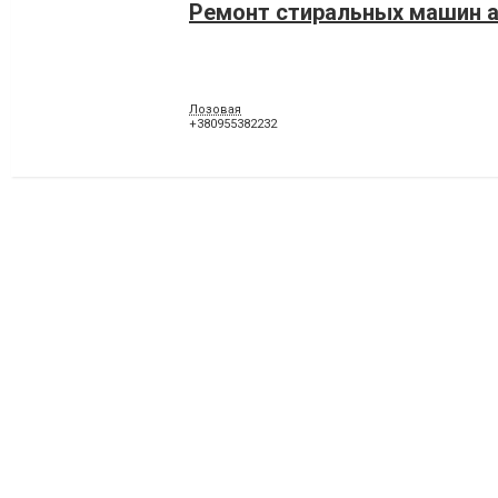
Ремонт стиральных машин 
Лозовая
+380955382232