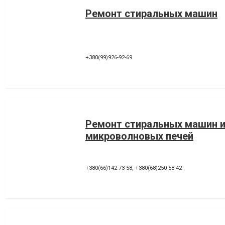
Ремонт стиральных машин
+380(99)926-92-69
Ремонт стиральных машин 
микроволновых печей
+380(66)142-73-58
,
+380(68)250-58-42