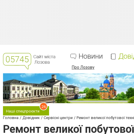
Новини
Дові
Про Лозову
26
Наші спецпроєкти
Головна
Довідник
Сервісні центри
Ремонт великої побутової техн
Ремонт великої побутової