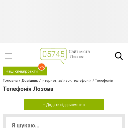
26
Наші спецпроєкти
Головна
Довідник
Інтернет, зв'язок, телефонія
Телефонія
Телефонія Лозова
+ Додати підприємство