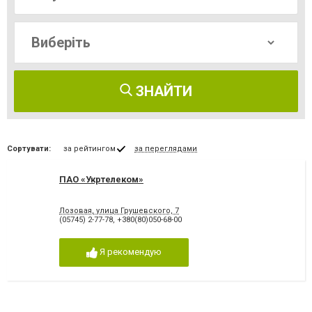
ЗНАЙТИ
Сортувати:
за рейтингом
за переглядами
ПАО «Укртелеком»
Лозовая, улица Грушевского, 7
(05745) 2-77-78
,
+380(80)050-68-00
Я рекомендую