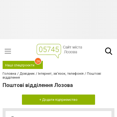
26
Наші спецпроєкти
Головна
Довідник
Інтернет, зв'язок, телефонія
Поштові
відділення
Поштові відділення Лозова
+ Додати підприємство