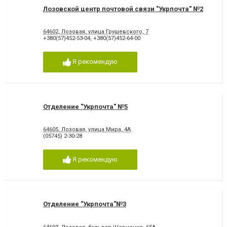
Лозовской центр почтовой связи "Укрпочта" №2
64602, Лозовая, улица Грушевского, 7
+380(57)452-53-04
,
+380(57)452-64-00
Я рекомендую
Отделение "Укрпочта" №5
64605, Лозовая, улица Мира, 4А
(05745) 2-30-28
Я рекомендую
Отделение "Укрпочта"№3