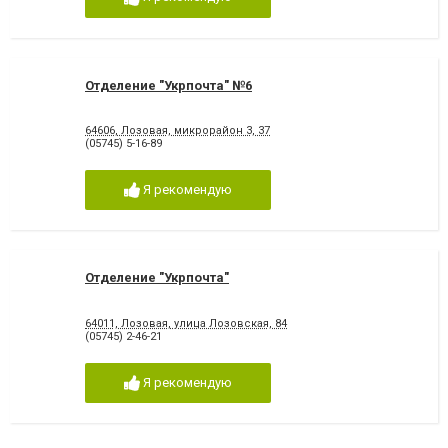
Отделение "Укрпочта" №6
64606, Лозовая, микрорайон 3, 37
(05745) 5-16-89
Я рекомендую
Отделение "Укрпочта"
64011, Лозовая, улица Лозовская, 84
(05745) 2-46-21
Я рекомендую