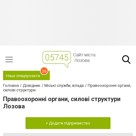
26
Наші спецпроєкти
Головна
Довідник
Міські служби, влада
Правоохоронні органи,
силові структури
Правоохоронні органи, силові структури
Лозова
+ Додати підприємство