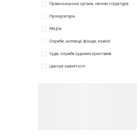
Правоохоронні органи, силові структури
Прокуратура
РАЦСи
Служби, інспекції, фонди, комісії
Суди, служби судових приставів
Центри зайнятості