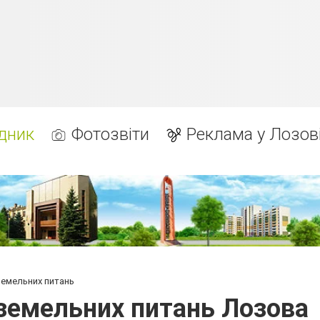
дник
Фотозвіти
Реклама у Лозов
 земельних питань
з земельних питань Лозова