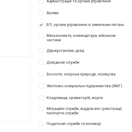
Адміністрація та органи управління
Архіви
БТІ, органи управління із земельних питань
Військкомати, комендатури, військові
частини
Держустанови, уряд
Довідкові служби
Екологія, охорона природи, лісництва
Житлово-комунальні підприємства (ЖКГ)
Кладовища, крематорій, морги
Міграційні служби, відділи віз і реєстрації,
паспортні служби
Податкові служби та інспекції