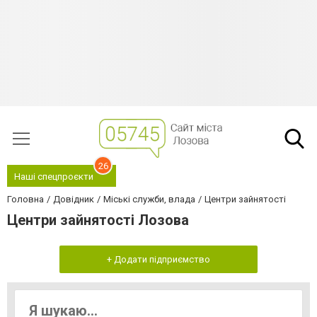
26
Наші спецпроєкти
Головна
Довідник
Міські служби, влада
Центри зайнятості
Центри зайнятості Лозова
+ Додати підприємство