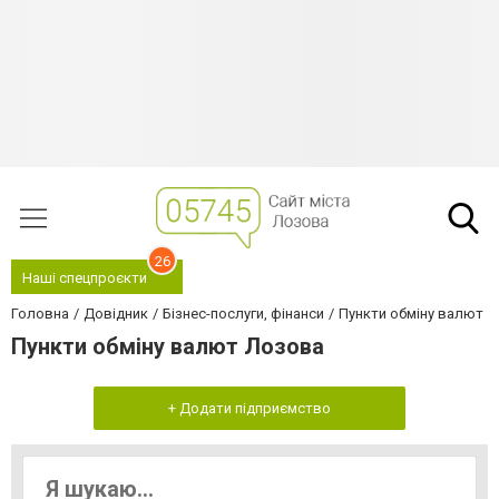
26
Наші спецпроєкти
Головна
Довідник
Бізнес-послуги, фінанси
Пункти обміну валют
Пункти обміну валют Лозова
+ Додати підприємство