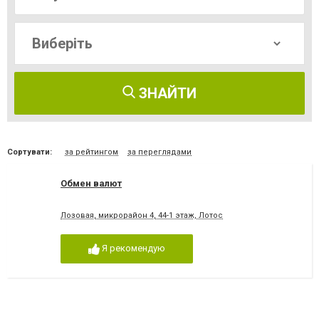
ЗНАЙТИ
Сортувати:
за рейтингом
за переглядами
Обмен валют
Лозовая, микрорайон 4, 44-1 этаж, Лотос
Я рекомендую