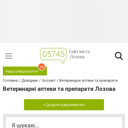
26
Наші спецпроєкти
Головна
Довідник
Зоосвіт
Ветеринарні аптеки та препарати
Ветеринарні аптеки та препарати Лозова
+ Додати підприємство