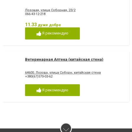
Лозовая, улица Соборная, 23/2
066-43-12-218
11.33
дуже добре
Я рекомендую
Ветеринарная Аптека (китайская стена)
64600, Лозова, улица Соборн, китайская стена
+380(67)570-03-62
Я рекомендую