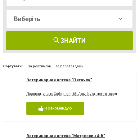
ЗНАЙТИ
Сортувати:
за рейтингом
за переглядами
Ветеринарная аптека "Пятачок"
Лозовая, улица Соборная, 15, Дом быта, центр. вход
Я рекомендую
Ветеринарная аптека "Матроскин & К"