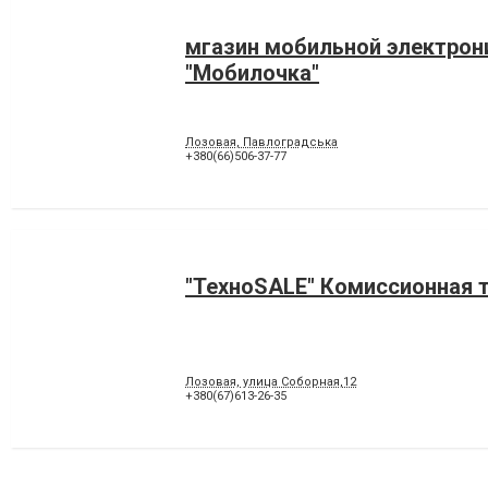
мгазин мобильной электрон
"Мобилочка"
Лозовая, Павлоградська
+380(66)506-37-77
"ТехноSALE" Комиссионная 
Лозовая, улица Соборная,12
+380(67)613-26-35