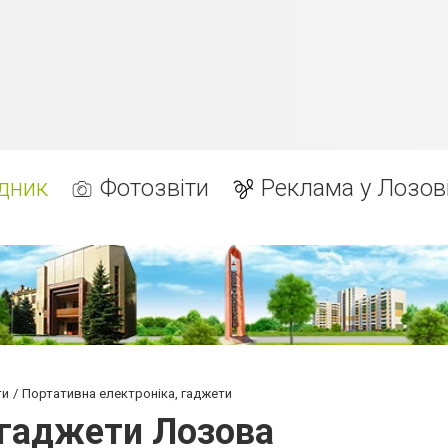
дник
Фотозвіти
Реклама у Лозов
ти
Портативна електроніка, гаджети
 гаджети Лозова