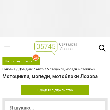
26
Наші спецпроєкти
Головна
Довідник
Авто
Мотоцикли, мопеди, мотоблоки
Мотоцикли, мопеди, мотоблоки Лозова
+ Додати підприємство