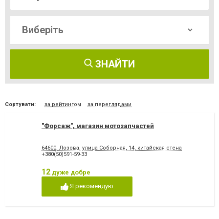
ЗНАЙТИ
Сортувати:
за рейтингом
за переглядами
"Форсаж", магазин мотозапчастей
64600, Лозова, улица Соборная, 14, китайская стена
+380(50)591-59-33
12
дуже добре
Я рекомендую