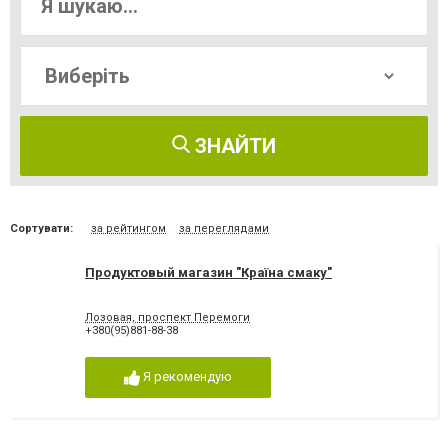
ЗНАЙТИ
Сортувати:
за рейтингом
за переглядами
Продуктовый магазин "Країна смаку"
Лозовая, проспект Перемоги
+380(95)881-88-38
Я рекомендую