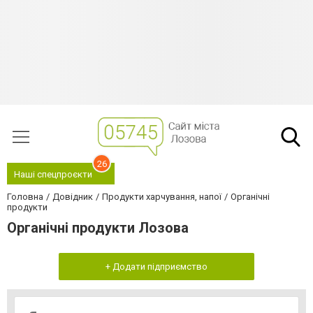
26
Наші спецпроєкти
Головна
Довідник
Продукти харчування, напої
Органічні
продукти
Органічні продукти Лозова
+ Додати підприємство