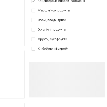
Кондитерські вироби, солодощі
М'ясо, м'ясопродукти
Овочі, плоди, гриби
Органічні продукти
Фрукти, сухофрукти
Хлібобулочні вироби