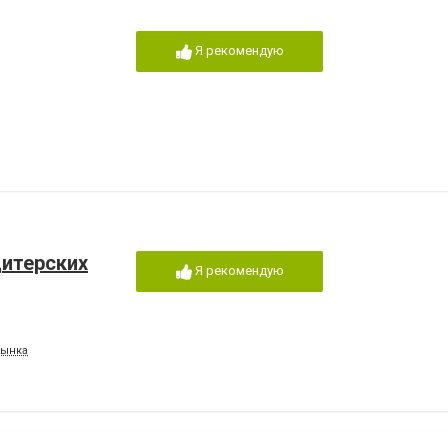
Я рекомендую
дитерских
Я рекомендую
рынка