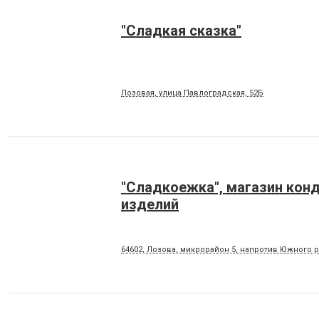
"Сладкая сказка"
Лозовая, улица Павлоградская, 52Б
"Сладкоежка", магазин кон
изделий
64602, Лозова, микрорайон 5, напротив Южного 