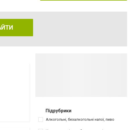
АЙТИ
Підрубрики
Алкогольні, безалкогольні напої, пиво