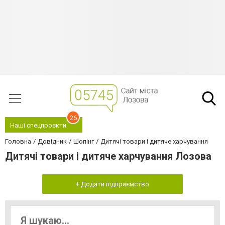
26
Наші спецпроєкти
Головна
Довідник
Шопінг
Дитячі товари і дитяче харчування
Дитячі товари і дитяче харчування Лозова
+ Додати підприємство