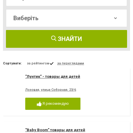
ЗНАЙТИ
Сортувати:
за рейтингом
за переглядами
"Лунтик" - товары для детей
Лозовая, улица Соборная, 23/6
Я рекомендую
"Baby Boom" товары для детей