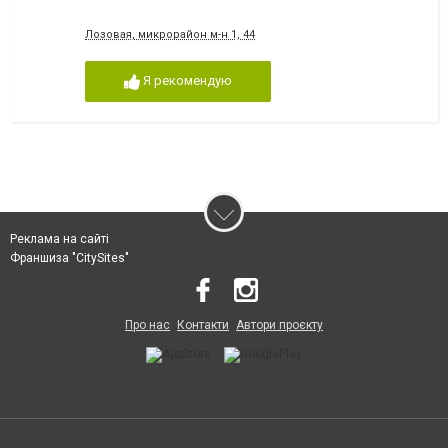
Лозовая, микрорайон м-н 1, 44
Я рекомендую
Реклама на сайті
Франшиза "CitySites"
Про нас
Контакти
Автори проєкту