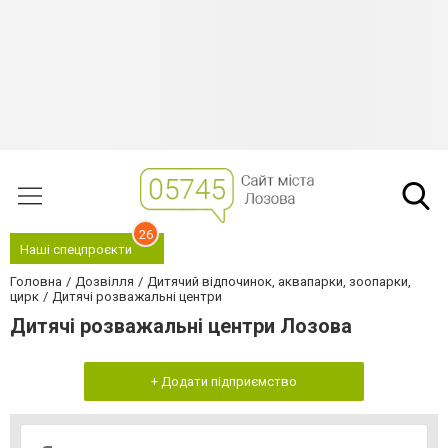
26
Наші спецпроєкти
Головна
Дозвілля
Дитячий відпочинок, аквапарки, зоопарки,
цирк
Дитячі розважальні центри
Дитячі розважальні центри Лозова
+ Додати підприємство