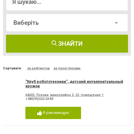
ЗНАЙТИ
Сортувати:
за рейтингом
за переглядами
"Клуб робототехники", детский интеллектуальный
кружок
64602, Лозова, микрорайон 2, 22, помещение 1
+380(95)022-24-83
Я рекомендую