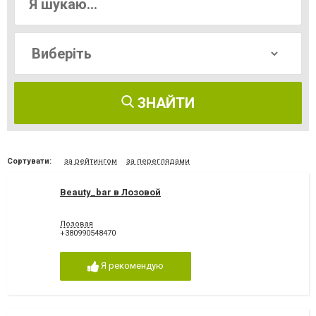
ЗНАЙТИ
Сортувати:
за рейтингом
за переглядами
Beauty_bar в Лозовой
Лозовая
+380990548470
Я рекомендую