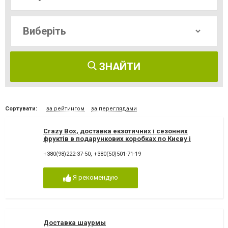
ЗНАЙТИ
Сортувати:
за рейтингом
за переглядами
Crazy Box, доставка екзотичних і сезонних
фруктів в подарункових коробках по Києву і
Україні
+380(98)222-37-50
,
+380(50)501-71-19
Я рекомендую
Доставка шаурмы