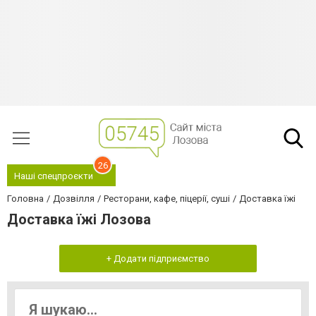
26
Наші спецпроєкти
Головна
Дозвілля
Ресторани, кафе, піцерії, суші
Доставка їжі
Доставка їжі Лозова
+ Додати підприємство