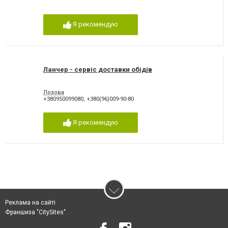
Я рекомендую
Ланчер - сервіс доставки обідів
Лозова
+380950099080
,
+380(96)009-90-80
Я рекомендую
Реклама на сайті
Франшиза "CitySites"