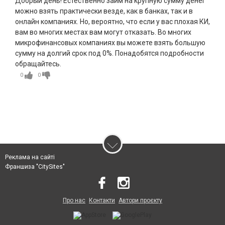
Добрый день! Естественно займ на крупную сумму денег
можно взять практически везде, как в банках, так и в
онлайн компаниях. Но, вероятно, что если у вас плохая КИ,
вам во многих местах вам могут отказать. Во многих
микрофинансовых компаниях вы можете взять большую
сумму на долгий срок под 0%. Понадобятся подробности
обращайтесь.
0
0
Реклама на сайті
Франшиза "CitySites"
Про нас
Контакти
Автори проєкту