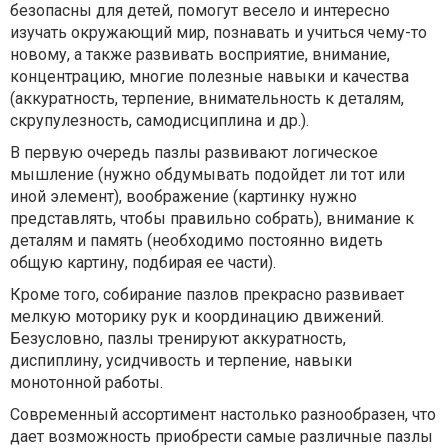
безопасны для детей, помогут весело и интересно
изучать окружающий мир, познавать и учиться чему-то
новому, а также развивать восприятие, внимание,
концентрацию, многие полезные навыки и качества
(аккуратность, терпение, внимательность к деталям,
скрупулезность, самодисциплина и др.).
В первую очередь пазлы развивают логическое
мышление (нужно обдумывать подойдет ли тот или
иной элемент), воображение (картинку нужно
представлять, чтобы правильно собрать), внимание к
деталям и память (необходимо постоянно видеть
общую картину, подбирая ее части).
Кроме того, собирание пазлов прекрасно развивает
мелкую моторику рук и координацию движений.
Безусловно, пазлы тренируют аккуратность,
диспиплину, усидчивость и терпение, навыки
монотонной работы.
Современный ассортимент настолько разнообразен, что
дает возможность приобрести самые различные пазлы