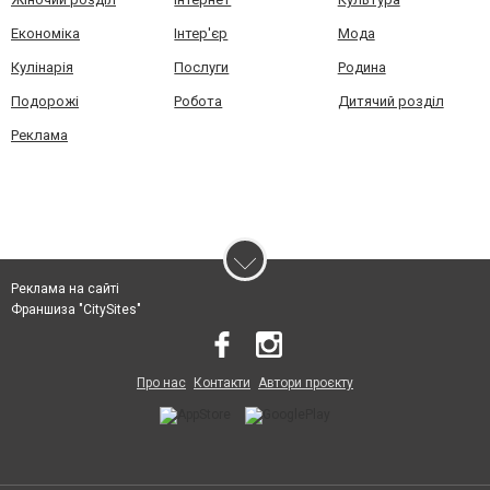
Економіка
Інтер'єр
Мода
Кулінарія
Послуги
Родина
Подорожі
Робота
Дитячий розділ
Реклама
Реклама на сайті
Франшиза "CitySites"
Про нас
Контакти
Автори проєкту