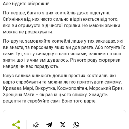
Але будьте обережні!
По-перше, багато з цих коктейлів дуже підступні.
Сп'яніння від них часто сильно відрізняється від того,
яке ви отримуєте від чистої горілки. Не маючи звички
можна не розрахувати.
По-друге, замовляйте коктейлі лише у тих закладах, які
ви знаєте, та персоналу яких ви довіряєте. Або готуйте їх
сами. Тут, як і у випадку з настоянками, важливо точно
знати, що і з чим змішувалось. Рiзного роду сюрпризи
навряд чи вас порадують.
Існує велика кількість доволі простих коктейлів, які
варто спробувати та можна легко приготувати самому.
Кривава Мері, Викрутка, Космополітен, Морський Бриз,
Хрещена Мати – як раз із цього списку. Знайдіть
рецепти та спробуйте самі. Воно того варте.