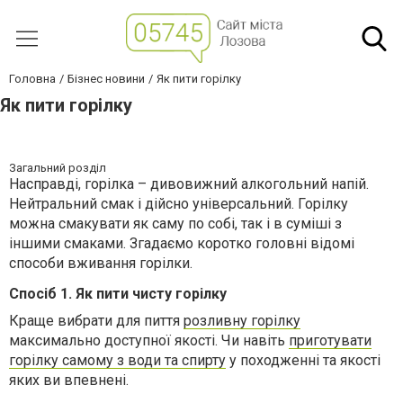
Головна
Бізнес новини
Як пити горілку
Як пити горілку
Загальний розділ
Насправді, горілка – дивовижний алкогольний напій.
Нейтральний смак і дійсно універсальний. Горілку
можна смакувати як саму по собі, так і в суміші з
іншими смаками. Згадаємо коротко головні відомі
способи вживання горілки.
Спосіб 1. Як пити чисту горілку
Краще вибрати для пиття
розливну горілку
максимально доступної якості. Чи навіть
приготувати
горілку самому з води та спирту
у походженні та якості
яких ви впевнені.