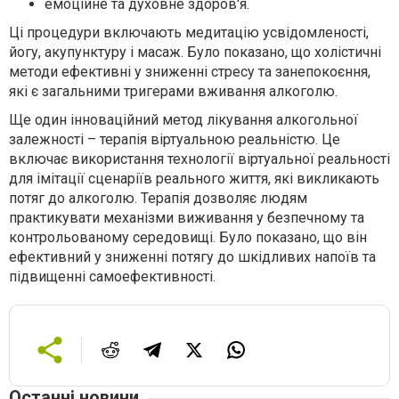
емоційне та духовне здоров'я.
Ці процедури включають медитацію усвідомленості,
йогу, акупунктуру і масаж. Було показано, що холістичні
методи ефективні у зниженні стресу та занепокоєння,
які є загальними тригерами вживання алкоголю.
Ще один інноваційний метод лікування алкогольної
залежності – терапія віртуальною реальністю. Це
включає використання технології віртуальної реальності
для імітації сценаріїв реального життя, які викликають
потяг до алкоголю. Терапія дозволяє людям
практикувати механізми виживання у безпечному та
контрольованому середовищі. Було показано, що він
ефективний у зниженні потягу до шкідливих напоїв та
підвищенні самоефективності.
Останні новини