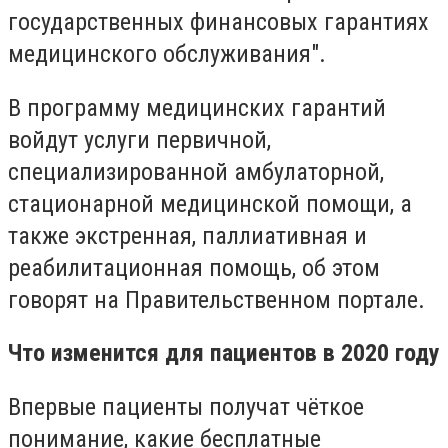
государственных финансовых гарантиях
медицинского обслуживания".
В программу медицинских гарантий
войдут услуги первичной,
специализированной амбулаторной,
стационарной медицинской помощи, а
также экстренная, паллиативная и
реабилитационная помощь, об этом
говорят на Правительственном портале.
Что изменится для пациентов в 2020 году
Впервые пациенты получат чёткое
понимание, какие бесплатные