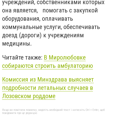
учреждений, собственниками которых
она является, помогать с закупкой
оборудования, оплачивать
коммунальные услуги, обеспечивать
доезд (дороги) к учреждениям
медицины.
Читайте также:
В Миролюбовке
собираются строить амбулаторию
Комиссия из Минздрава выясняет
подробности летальных случаев в
Лозовском роддоме
Якщо ви помітили помилку, виділіть необхідний текст і натисніть Ctrl + Enter, щоб
повідомити про це редакцію