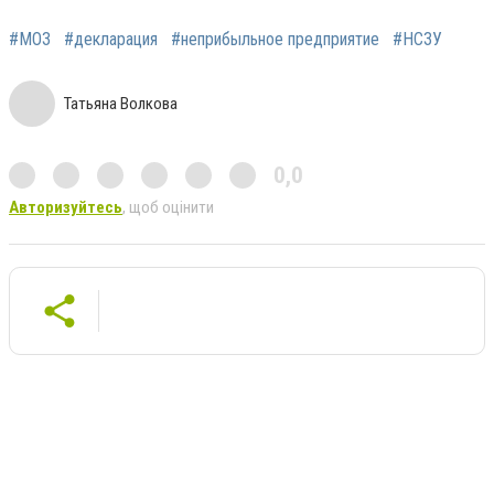
#МОЗ
#декларация
#неприбыльное предприятие
#НСЗУ
Татьяна Волкова
0,0
Авторизуйтесь
, щоб оцінити