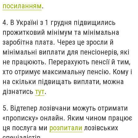
посиланням
.
4. В Україні з 1 грудня підвищились
прожитковий мінімум та мінімальна
заробітна плата. Через це зросли й
мінімальні виплати для пенсіонерів, які
не працюють. Перерахують пенсії й тим,
хто отримує максимальну пенсію. Кому і
на скільки підвищать виплати, можна
дізнатись
тут
.
5. Відтепер лозівчани можуть отримати
«прописку» онлайн. Яким чином працює
ця послуга ми
розпитали
лозівських
спеціалістів.