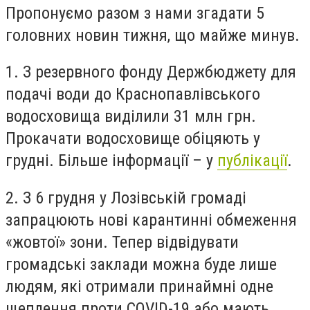
Пропонуємо разом з нами згадати 5
головних новин тижня, що майже минув.
1. З резервного фонду Держбюджету для
подачі води до Краснопавлівського
водосховища виділили 31 млн грн.
Прокачати водосховище обіцяють у
грудні. Більше інформації – у
публікації
.
2. З 6 грудня у Лозівській громаді
запрацюють нові карантинні обмеження
«жовтої» зони. Тепер відвідувати
громадські заклади можна буде лише
людям, які отримали принаймні одне
щеплення проти COVID-19 або мають