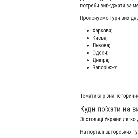
потреби виїжджати за ме
Пропонуємо тури вихідно
Харкова;
Києва;
Львова;
Одеси;
Дніпра;
Запоріжжя.
Тематика різна: історичн
Куди поїхати на в
Зі столиці України легко
На порталі авторських т