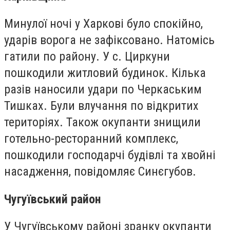
Минулої ночі у Харкові було спокійно,
ударів ворога не зафіксовано. Натомісь
гатили по району. У с. Циркуни
пошкодили житловий будинок.
Кілька
разів наносили удари по Черкаським
Тишках. Були влучання по відкритих
територіях. Також окупанти знищили
готельно-ресторанний комплекс,
пошкодили господарчі будівлі та хвойні
насадження, повідомляє Синєгубов.
Чугуївський район
У Чугуївському районі зранку окупанти