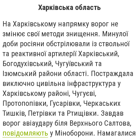
Харківська область
На Харківському напрямку ворог не
змінює свої методи знищення.
Минулої
доби росіяни обстрілювали із ствольної
та реактивної артилерії
Харківський,
Богодухівський, Чугуївський та
Ізюмський райони області. Постраждала
виключно цивільна інфраструктура у
Харківському районі, Чугуєві,
Протопопівки, Гусарівки, Черкаських
Тишків, Петрівки та Ртищівки. Завдав
ворог авіаудару біля Верхнього Салтова,
повідомляють
у Міноборони. Намагалися