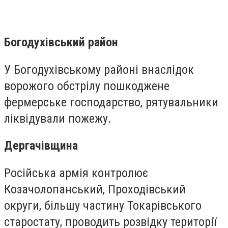
Богодухівський район
У Богодухівському районі внаслідок
ворожого обстрілу пошкоджене
фермерське господарство, рятувальники
ліквідували пожежу.
Дергачівщина
Російська армія контролює
Козачолопанський, Проходівський
округи, більшу частину Токарівського
старостату, проводить розвідку території