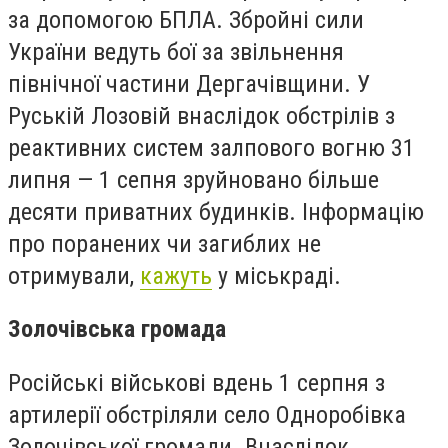
за допомогою БПЛА. Збройні сили
України ведуть бої за звільнення
північної частини Дергачівщини.
У
Руській Лозовій внаслідок обстрілів з
реактивних систем залпового вогню 31
липня
—
1 сепня зруйновано більше
десяти приватних будинків. Інформацію
про поранених чи загиблих не
отримували,
кажуть
у міськраді.
Золочівська громада
Російські військові вдень 1 серпня з
артилерії обстріляли село Одноробівка
Золочівської громади. Внаслідок