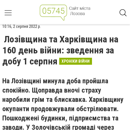
10:16, 2 серпня 2022 р.
Лозівщина та Харківщина на
160 день війни: зведення за
добу 1 серпня
ХРОНІКИ ВІЙНИ
На Лозівщині минула доба пройшла
спокійно. Щоправда вночі страху
наробили грім та блискавка. Харківщину
окупанти продовжували обстрілювати.
Пошкоджені будинки, підприємства та
заводи. У Золочівській громаді через