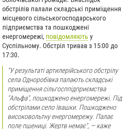
обстрілів палали складські приміщення
місцевого сільськогосподарського
підприємства та пошкоджені
енергомережі,
повідомляють
у
Суспільному. Обстріл тривав з 15:00 до
17:30.
"У результаті артилерійського обстрілу
села Одноробівка палають складські
приміщення сільгосппідприємства
"Альфа", пошкоджено енергомережі. Під
обстрілами село Івашки. Пошкоджено
високовольтну енергомережу. Палає
поле пшениці. Жертв немає", — каже