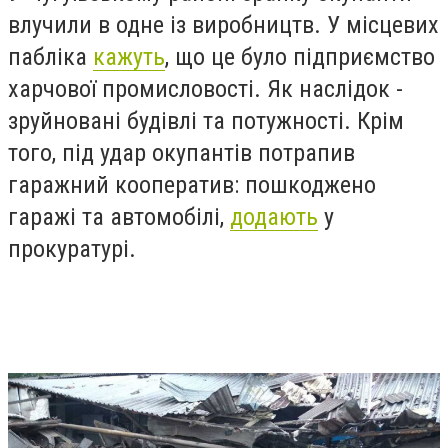
влучили в одне із виробництв. У місцевих
пабліка
кажуть
, що це було підприємство
харчової промисловості. Як наслідок -
зруйновані будівлі та потужності.
Крім
того, під удар окупантів потрапив
гаражний кооператив: пошкоджено
гаражі та автомобілі,
додають
у
прокуратурі.