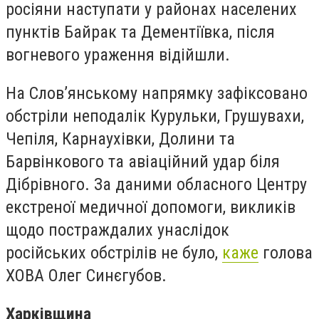
росіяни наступати у районах населених
пунктів Байрак та Дементіївка, після
вогневого ураження відійшли.
На Слов’янському напрямку зафіксовано
обстріли неподалік Курульки, Грушувахи,
Чепіля, Карнаухівки, Долини та
Барвінкового та авіаційний удар біля
Дібрівного.
За даними обласного Центру
екстреної медичної допомоги, викликів
щодо постраждалих унаслідок
російських обстрілів не було,
каже
голова
ХОВА Олег Синєгубов.
Харківщина