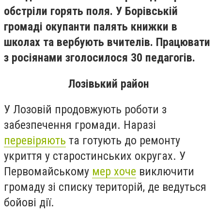
обстріли горять поля. У Борівській
громаді окупанти палять книжки в
школах та вербують вчителів. Працювати
з росіянами зголосилося 30 педагогів.
Лозівький район
У Лозовій продовжують роботи з
забезпечення громади. Наразі
перевіряють
та готують до ремонту
укриття у старостинських округах. У
Первомайському
мер хоче
виключити
громаду зі списку територій, де ведуться
бойові дії.