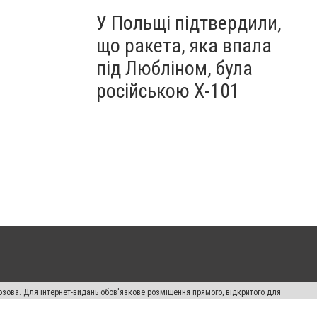
У Польщі підтвердили,
що ракета, яка впала
під Любліном, була
російською Х-101
озова. Для інтернет-видань обов'язкове розміщення прямого, відкритого для