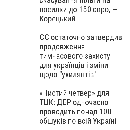
скасування пільги на
посилки до 150 євро, —
Корецький
ЄС остаточно затвердив
продовження
тимчасового захисту
для українців і зміни
щодо "ухилянтів"
«Чистий четвер» для
ТЦК: ДБР одночасно
проводить понад 100
обшуків по всій Україні