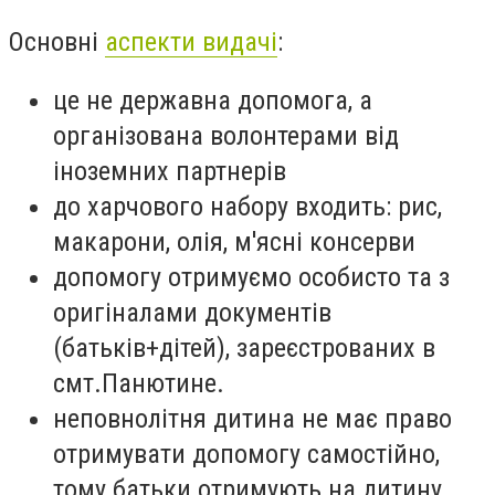
Основні
аспекти видачі
:
це не державна допомога, а
організована волонтерами від
іноземних партнерів
до харчового набору входить: рис,
макарони, олія, м'ясні консерви
допомогу отримуємо особисто та з
оригіналами документів
(батьків+дітей), зареєстрованих в
смт.Панютине.
неповнолітня дитина не має право
отримувати допомогу самостійно,
тому батьки отримують на дитину.