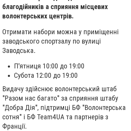
благодійників а сприяння місцевих
волонтерських центрів.
Отримати набори можна у приміщенні
заводського спортзалу по вулиці
Заводська.
П'ятниця 10:00 до 19:00
Субота 12:00 до 19:00
Видачу здійснює волонтерський штаб
"Разом нас багато" за сприяння штабу
"Добра Дія", підтримці БФ "Волонтерська
сотня" і БФ Team4UA та партнерів з
Франції.