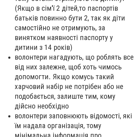
(Якщо в сім'ї 2 дітей,то паспортів
батьків повинно бути 2, так як діти
самостійно не отримують, за
винятком наявності паспорту у
дитини з 14 років)
волонтери нагадують, що роблять все
від них залежне, щоб хоть чимось
допомогти. Якщо комусь такий
харчовий набір не потрібен або не
подобається, залиште тим, кому
дійсно необхідно
волонтери заповнюють відомості, які
їм надала організація, тому
мінімальна інформація про