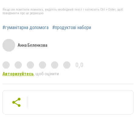
Якщо ви помітили помилку, виділіть необхідний текст і натисніть Ctrl + Enter, щоб
повідомити про це редакцію
#гуманітарна допомога
#продуктові набори
Анна Беленкова
0,0
Авторизуйтесь
, щоб оцінити