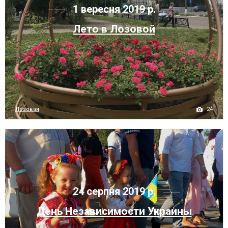
1 вересня 2019 р.
Лето в Лозовой
24
Лозовая
24 серпня 2019 р.
День Независимости Украины