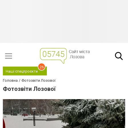
26
Наші спецпроєкти
Головна
Фотозвіти Лозової
Фотозвіти Лозової