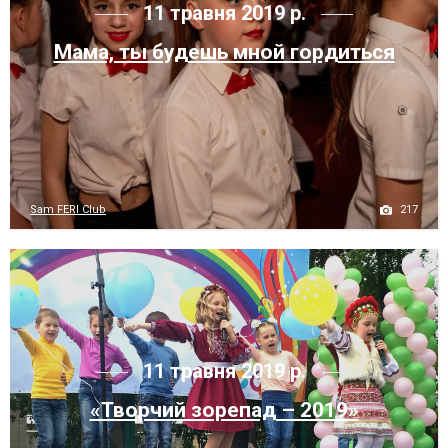
11 травня 2019 р.
Мама, ты будешь мной гордиться
217
Sam FERI Club
11 травня 2019 р.
«Творчий зорепад – 2019»