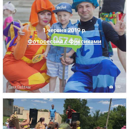
1 червня 2019 р.
Фотосессия с Фиксиками
132
Парк Победы