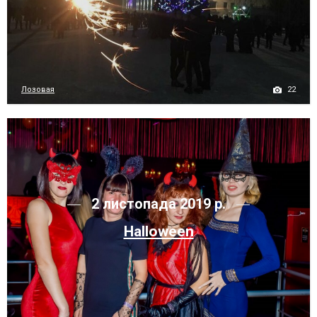
22
Лозовая
2 листопада 2019 р.
Halloween