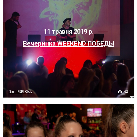
11 травня 2019 р.
Вечеринка WEEKEND ПОБЕДЫ
62
Sam FERI Club