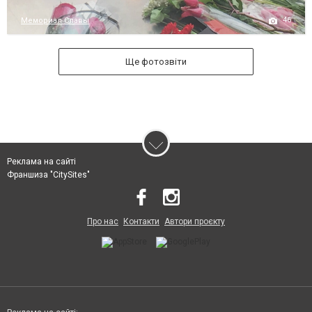
46
Мемориал Славы
Ще фотозвіти
Реклама на сайті
Франшиза "CitySites"
Про нас
Контакти
Автори проєкту