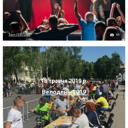
64
Sam FERI Club
18 травня 2019 р.
Велодень-2019