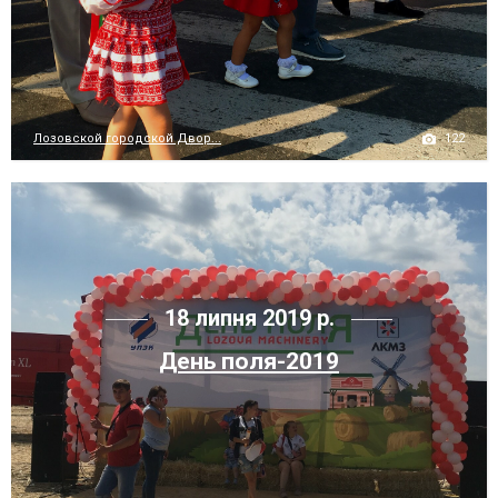
122
Лозовской городской Двор...
18 липня 2019 р.
День поля-2019