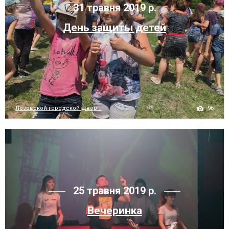
31 травня 2019 р.
День защиты детей
96
Лозовской городской Двор...
25 травня 2019 р.
Вечеринка