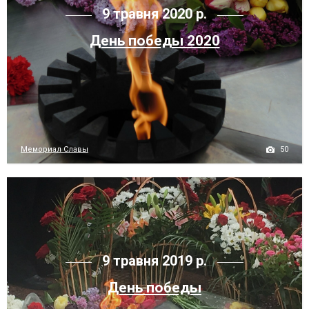
9 травня 2020 р.
День победы 2020
50
Мемориал Славы
9 травня 2019 р.
День победы