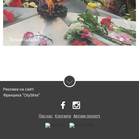
46
Мемориал Славы
Реклама на сайті
Франшиза "CitySites"
Про нас
Контакти
Автори проєкту