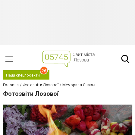
26
Наші спецпроєкти
Головна
Фотозвіти Лозової
Мемориал Славы
Фотозвіти Лозової