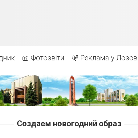
дник
Фотозвіти
Реклама у Лозов
Создаем новогодний образ