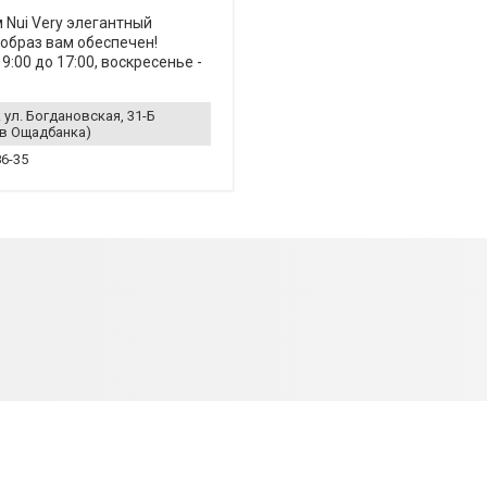
 Nui Very элегантный
образ вам обеспечен!
9:00 до 17:00, воскресенье -
 ул. Богдановская, 31-Б
в Ощадбанка)
86-35