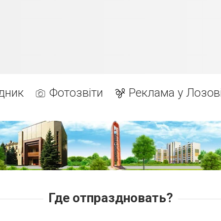
дник
Фотозвіти
Реклама у Лозов
Где отпраздновать?