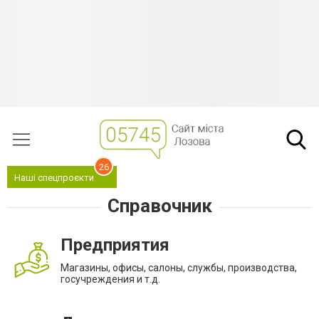
26
Наші спецпроєкти
Справочник
Предприятия
Магазины, офисы, салоны, службы, производства,
госучреждения и т.д.