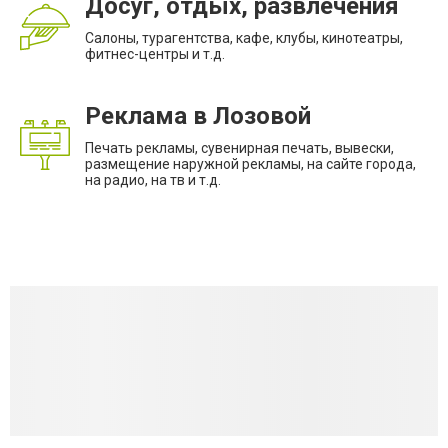
Досуг, отдых, развлечения
Салоны, турагентства, кафе, клубы, кинотеатры,
фитнес-центры и т.д.
Реклама в Лозовой
Печать рекламы, сувенирная печать, вывески,
размещение наружной рекламы, на сайте города,
на радио, на тв и т.д.