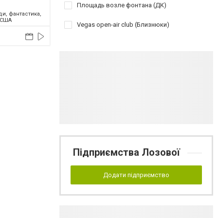
Площадь возле фонтана (ДК)
ди, фантастика,
 США
Vegas open-air club (Близнюки)
Підприємства Лозової
Додати підприємство