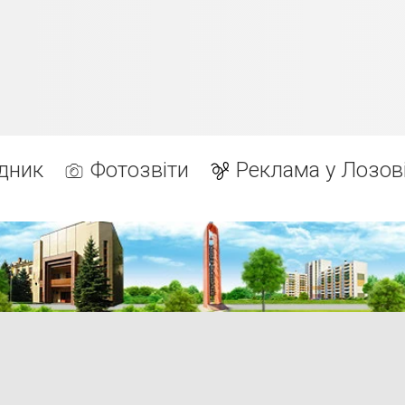
дник
Фотозвіти
Реклама у Лозов