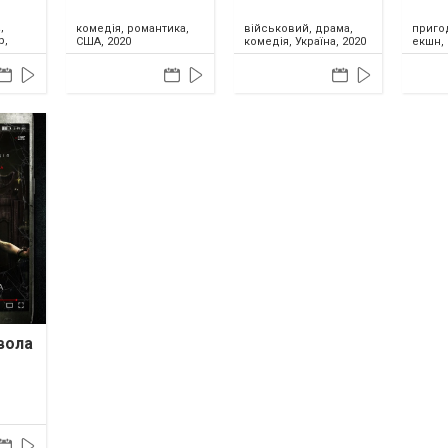
,
комедія, романтика,
військовий, драма,
приго
р,
США, 2020
комедія, Україна, 2020
екшн,
вола