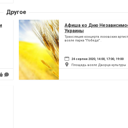
Другое
и
Афиша ко Дню Независимо
Украины
Трансляция концерта лозовских артист
возле парка "Победа" .
24 серпня 2020, 14:00, 17:00, 19:00
Площадь возле Дворца культуры