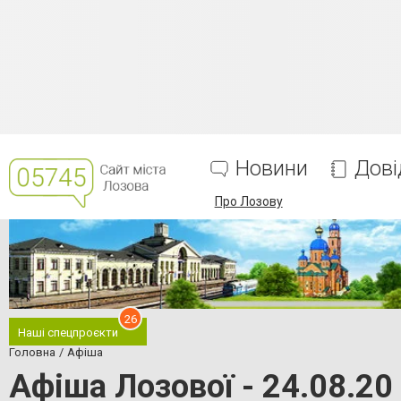
Новини
Дові
Про Лозову
26
Наші спецпроєкти
Головна
Афіша
Афіша Лозової - 24.08.20