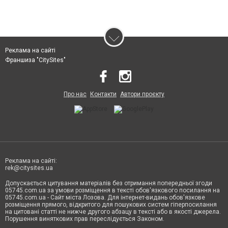
Реклама на сайті
Франшиза "CitySites"
Про нас
Контакти
Автори проєкту
Реклама на сайті:
rek@citysites.ua
Допускається цитування матеріалів без отримання попередньої згоди
05745.com.ua за умови розміщення в тексті обов'язкового посилання на
05745.com.ua - Сайт міста Лозова. Для інтернет-видань обов'язкове
розміщення прямого, відкритого для пошукових систем гіперпосилання
на цитовані статті не нижче другого абзацу в тексті або в якості джерела.
Порушення виняткових прав переслідується Законом.