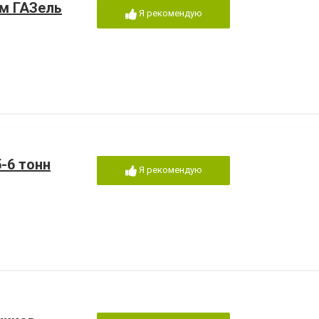
м ГАЗель
Я рекомендую
-6 тонн
Я рекомендую