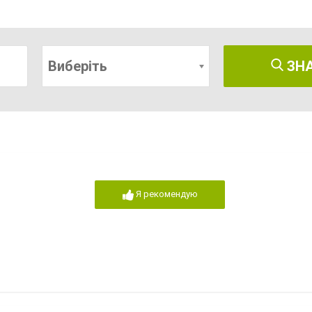
Виберіть
ЗН
Я рекомендую