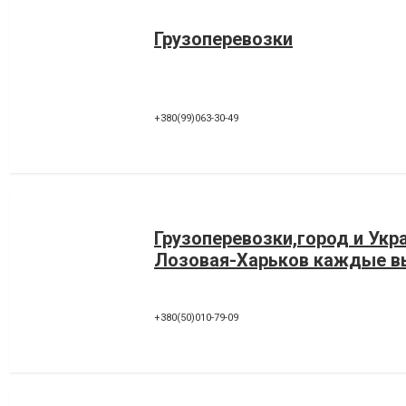
Грузоперевозки
+380(99)063-30-49
Грузоперевозки,город и Укр
Лозовая-Харьков каждые 
+380(50)010-79-09