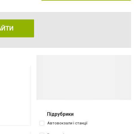
АЙТИ
Підрубрики
Автовокзали і станції