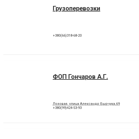
Грузоперевозки
+380(66)318-68-20
ФОП Гончаров А.Г.
Лозовая, улица Александр Бырчука,69
+380(99)424-53-93