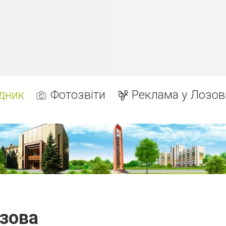
дник
Фотозвіти
Реклама у Лозов
зова