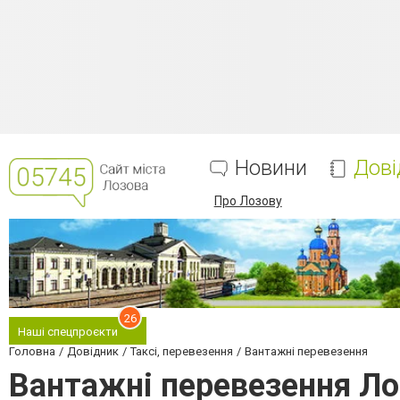
Новини
Дові
Про Лозову
26
Наші спецпроєкти
Головна
Довідник
Таксі, перевезення
Вантажні перевезення
Вантажні перевезення Ло