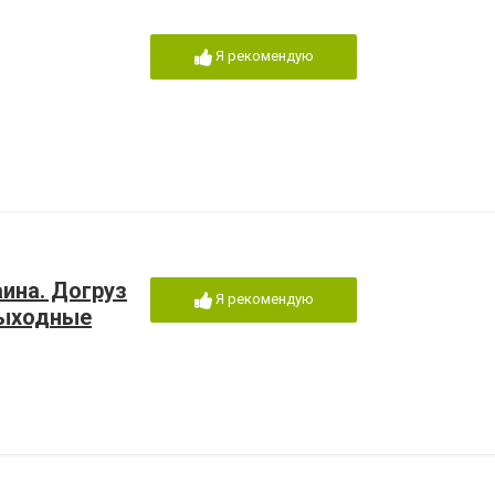
Я рекомендую
аина. Догруз
Я рекомендую
выходные