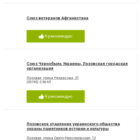
Союз ветеранов Афганистана
Я рекомендую
Союз Чернобыль Украины, Лозовская городская
организация
Лозовая, улица Некрасова, 21
(05745) 2-36-69
Я рекомендую
Лозовское отделение украинского общества
охраны памятников истории и культуры
Лозовая, улица Свято-Николаевская, 12