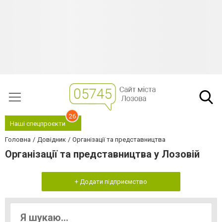
26
Наші спецпроєкти
Головна
Довідник
Організації та представництва
Організації та представництва у Лозовій
+ Додати підприємство