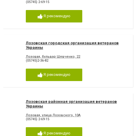
(05745) 2-69-15
Я рекомендую
Лозовская городская организация ветеранов
Украины
Лозовая, бульвар Шевченко, 22
(05745)2-36-82
Я рекомендую
Лозовская районная организация ветеранов
Украины
Лозовая, улица Лозовского, 10А
(05745) 2-69-15
Я рекомендую