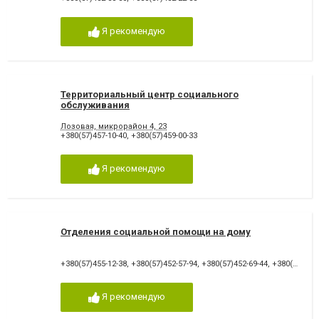
Я рекомендую
Территориальный центр социального
обслуживания
Лозовая, микрорайон 4, 23
+380(57)457-10-40
,
+380(57)459-00-33
Я рекомендую
Отделения социальной помощи на дому
+380(57)455-12-38
,
+380(57)452-57-94
,
+380(57)452-69-44
,
+380(50)221-00-25
Я рекомендую