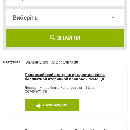
ЗНАЙТИ
Сортувати:
за рейтингом
за переглядами
Первомайский центр по предоставлению
бесплатной вторичной правовой помощи
Лозовая, улица Свято-Николаевская, 4-3 эт.
(05745-2-71-03)
Я рекомендую