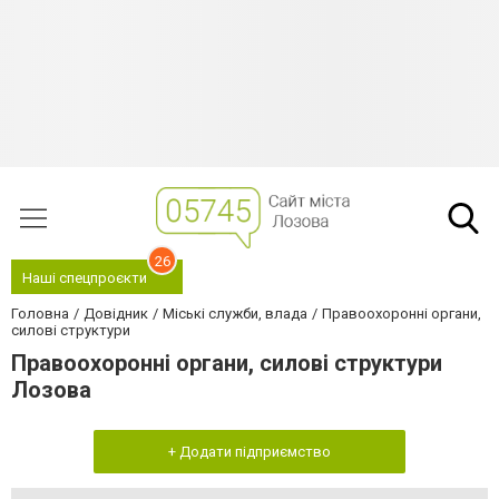
26
Наші спецпроєкти
Головна
Довідник
Міські служби, влада
Правоохоронні органи,
силові структури
Правоохоронні органи, силові структури
Лозова
+ Додати підприємство