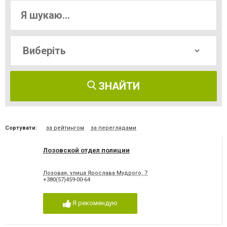
ЗНАЙТИ
Сортувати:
за рейтингом
за переглядами
Лозовской отдел полиции
Лозовая, улица Ярослава Мудрого, 7
+380(57)459-00-64
Я рекомендую