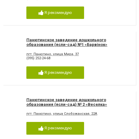
Я рекомендую
Панютинское заведение дошкольного
образования (ясли-сад) №1 «Барвінок»
пгт. Панютино, улица Мира, 37
(095) 252-24-68
Я рекомендую
Панютинское заведение дошкольного
образования (ясли-сад) № 2 «Веселка»
пгт. Панютино, улица Слобожанская, 22А
Я рекомендую