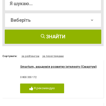
ЗНАЙТИ
Сортувати:
за рейтингом
за переглядами
Smartum, академія розвитку інтелекту (Смартум)
0 800 330 172
Я рекомендую