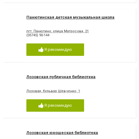
Панютинская детская музыкальная школа
пгт. Панютино, улица Матросова, 21
(05745) 90-144
Я рекомендую
Лозовская публичная библиотека
Лозовая, бульвар Шевченко, 1
Я рекомендую
Лозовская юношеская библиотека