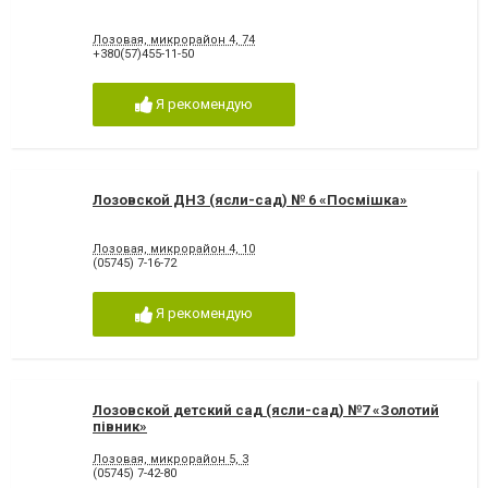
Лозовая, микрорайон 4, 74
+380(57)455-11-50
Я рекомендую
Лозовской ДНЗ (ясли-сад) № 6 «Посмішка»
Лозовая, микрорайон 4, 10
(05745) 7-16-72
Я рекомендую
Лозовской детский сад (ясли-сад) №7 «Золотий
півник»
Лозовая, микрорайон 5, 3
(05745) 7-42-80