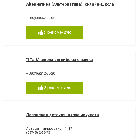
Altернатива (Альтернатива), онлайн-школа
+380(68)057-29-02
Я рекомендую
"I Talk" школа английского языка
+380(96)212-80-20
Я рекомендую
Лозовская детская школа искусств
Лозовая, микрорайон 1, 17
(05745) 2-58-73