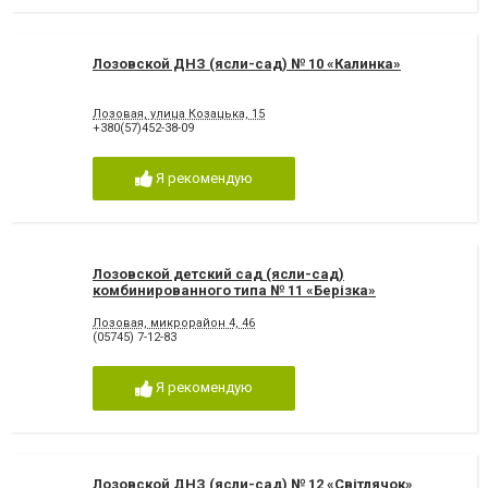
Лозовской ДНЗ (ясли-сад) № 10 «Калинка»
Лозовая, улица Козацька, 15
+380(57)452-38-09
Я рекомендую
Лозовской детский сад (ясли-сад)
комбинированного типа № 11 «Берізка»
Лозовая, микрорайон 4, 46
(05745) 7-12-83
Я рекомендую
Лозовской ДНЗ (ясли-сад) № 12 «Світлячок»