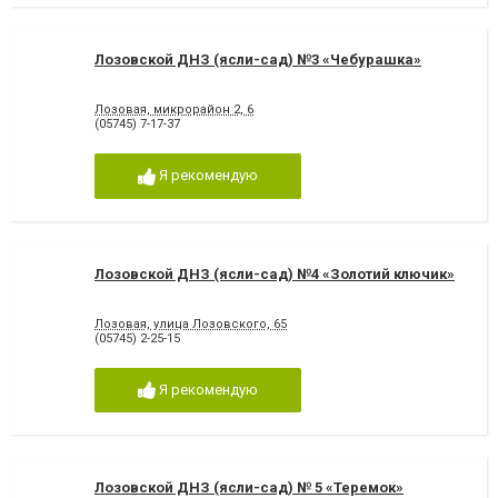
Лозовской ДНЗ (ясли-сад) №3 «Чебурашка»
Лозовая, микрорайон 2, 6
(05745) 7-17-37
Я рекомендую
Лозовской ДНЗ (ясли-сад) №4 «Золотий ключик»
Лозовая, улица Лозовского, 65
(05745) 2-25-15
Я рекомендую
Лозовской ДНЗ (ясли-сад) № 5 «Теремок»