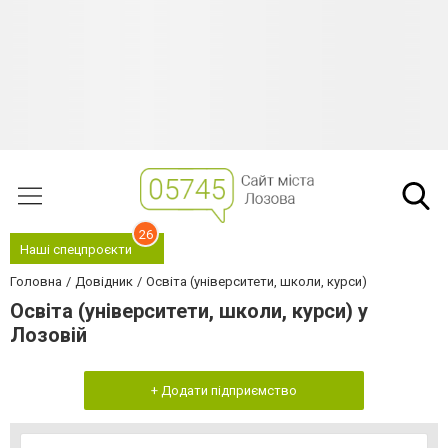
26
Наші спецпроєкти
Головна
Довідник
Освіта (університети, школи, курси)
Освіта (університети, школи, курси) у
Лозовій
+ Додати підприємство