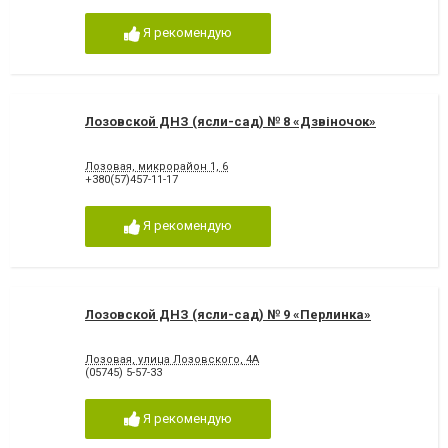
Я рекомендую
Лозовской ДНЗ (ясли-сад) № 8 «Дзвіночок»
Лозовая, микрорайон 1, 6
+380(57)457-11-17
Я рекомендую
Лозовской ДНЗ (ясли-сад) № 9 «Перлинка»
Лозовая, улица Лозовского, 4А
(05745) 5-57-33
Я рекомендую