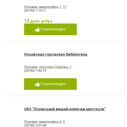
Лозовая, микрорайон 1, 17
(05745) 7-15-11
12
дуже добре
Я рекомендую
Лозовская городская библиотека
Лозовая, проспект Победы, 1
(05745) 7-40-74
Я рекомендую
ОКЗ "Лозівський вищий колледж мистецтв"
Лозовая, микрорайон 4, 3
(05745) 5-01-08