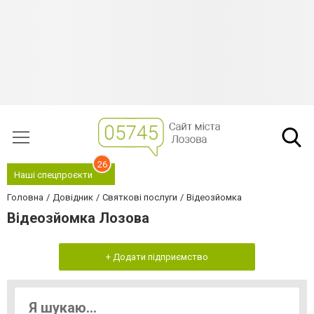
26
Наші спецпроєкти
Головна
Довідник
Святкові послуги
Відеозйомка
Відеозйомка Лозова
+ Додати підприємство