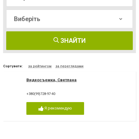
ЗНАЙТИ
Сортувати:
за рейтингом
за переглядами
Видеосъемка, Светлана
+380(99)728-97-40
Я рекомендую