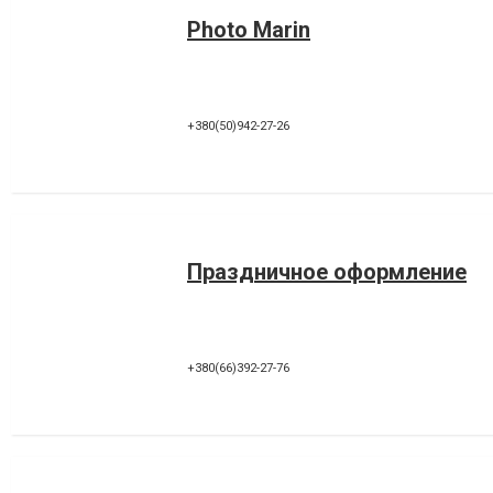
Photo Marin
+380(50)942-27-26
Праздничное оформление
+380(66)392-27-76