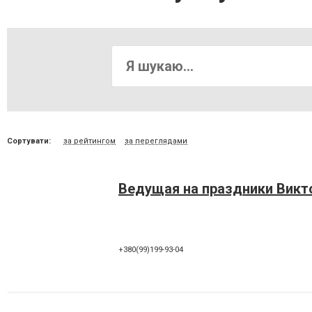
Сортувати:
за рейтингом
за переглядами
Ведущая на праздники Викт
+380(99)199-93-04