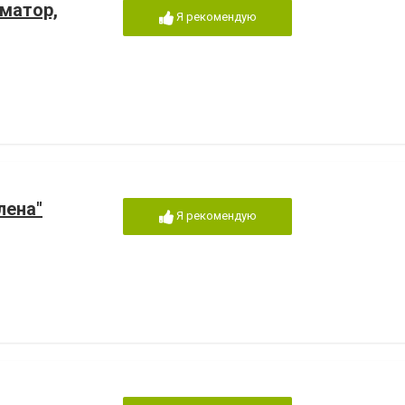
иматор,
Я рекомендую
лена"
Я рекомендую