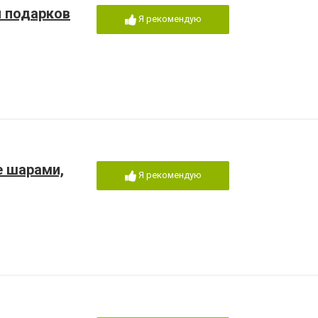
и подарков
Я рекомендую
е шарами,
Я рекомендую