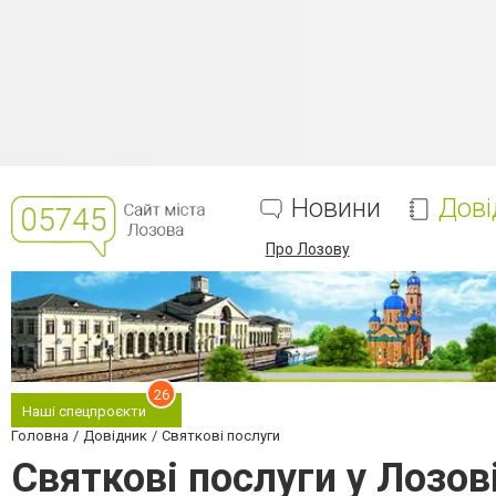
Новини
Дові
Про Лозову
26
Наші спецпроєкти
Головна
Довідник
Святкові послуги
Святкові послуги у Лозов