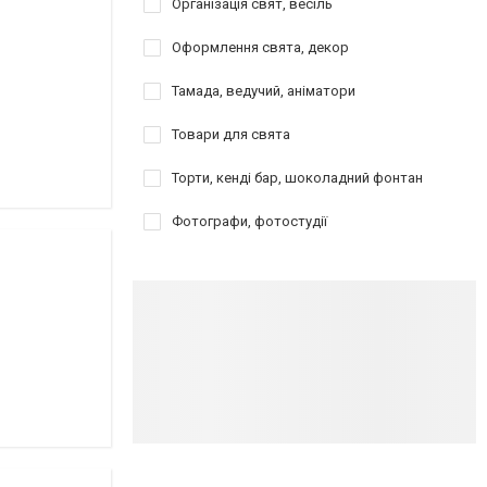
Організація свят, весіль
Оформлення свята, декор
Тамада, ведучий, аніматори
Товари для свята
Торти, кенді бар, шоколадний фонтан
Фотографи, фотостудії