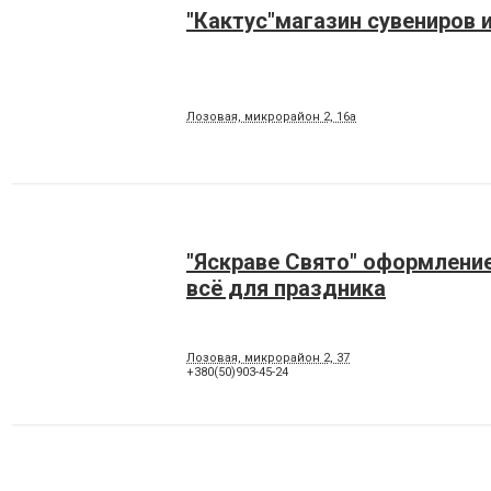
"Кактус"магазин сувениров 
Лозовая, микрорайон 2, 16а
"Яскраве Свято" оформлени
всё для праздника
Лозовая, микрорайон 2, 37
+380(50)903-45-24