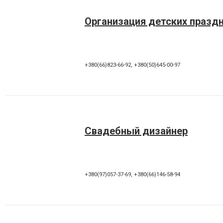
Организация детских празд
+380(66)823-66-92
,
+380(50)645-00-97
Свадебный дизайнер
+380(97)057-37-69
,
+380(66)146-58-94