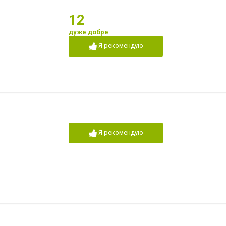
12
дуже добре
Я рекомендую
Я рекомендую