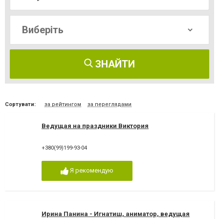
ЗНАЙТИ
Сортувати:
за рейтингом
за переглядами
Ведущая на праздники Виктория
+380(99)199-93-04
Я рекомендую
Ирина Панина - Игнатиш, аниматор, ведущая