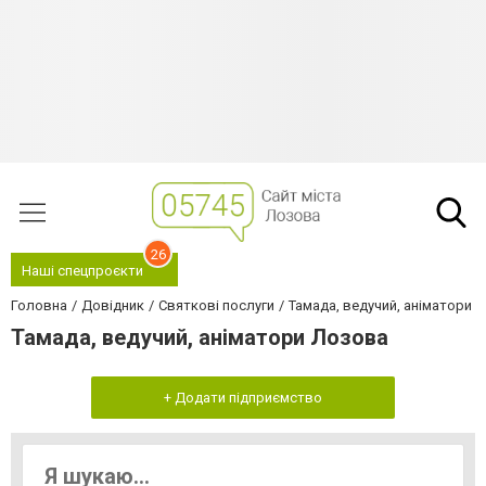
26
Наші спецпроєкти
Головна
Довідник
Святкові послуги
Тамада, ведучий, аніматори
Тамада, ведучий, аніматори Лозова
+ Додати підприємство