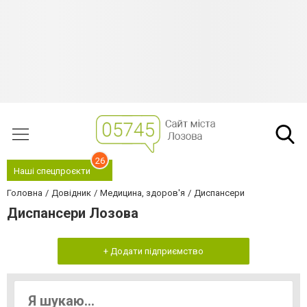
26
Наші спецпроєкти
Головна
Довідник
Медицина, здоров'я
Диспансери
Диспансери Лозова
+ Додати підприємство