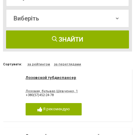
ЗНАЙТИ
Сортувати:
за рейтингом
за переглядами
Лозовской тубдиспансер
Лозовая, бульвар Шевченко, 1
+380(57)452-24-78
Я рекомендую