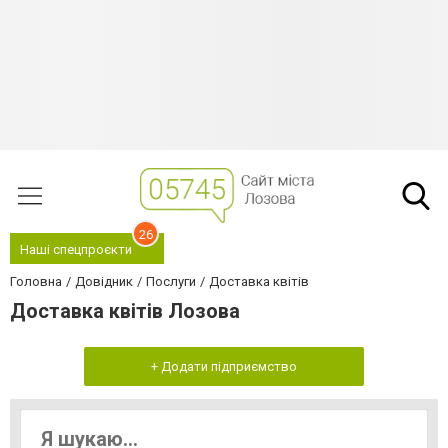
26
Наші спецпроєкти
Головна
Довідник
Послуги
Доставка квітів
Доставка квітів Лозова
+ Додати підприємство