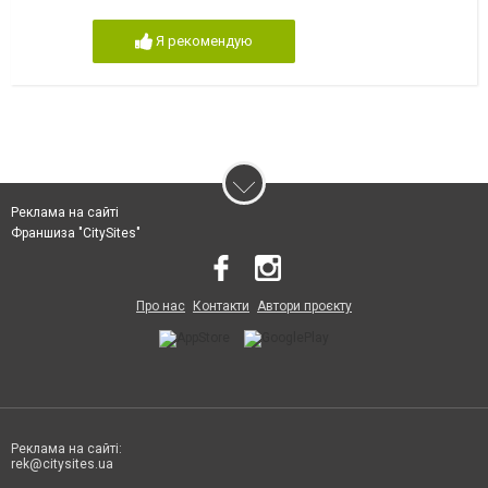
Я рекомендую
Реклама на сайті
Франшиза "CitySites"
Про нас
Контакти
Автори проєкту
Реклама на сайті:
rek@citysites.ua